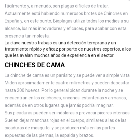
fácilmente y, a menudo, son plagas difíciles de tratar.
Actualmente está habiendo numerosos brotes de Chinches en
España y, en este punto, Bioplagas utiliza todos los medios a su
alcance, los más innovadores y eficaces, para acabar con esta
presencia tan molesta.
La clave nuestro trabajo es una detección temprana y un
tratamiento rápido y eficaz por parte de nuestros expertos, a los
que les avalan muchos años de experiencia en el sector.
CHINCHES DE CAMA
La chinche de cama es un parásito y se puede ver a simple vista.
Miden aproximadamente cuatro milímetros y pueden depositar
hasta 200 huevos. Por lo general pican durante la noche y se
encuentran en los colchones, rincones, estanterías y armarios,
además de en otros lugares que jamás podría imaginar.
Sus picaduras pueden ser indoloras o provocar picores intensos.
Suelen dejar manchas rojas en el cuerpo, similares a las de las
picaduras de mosquito, y se producen más en las partes
expuestas de las piernas, la espalda y brazos.