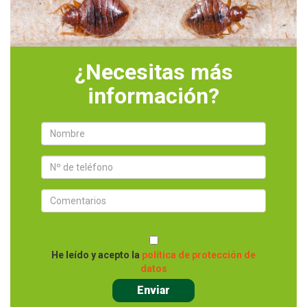
¿Necesitas más
información?
He leído y acepto la
política de protección de
datos
Enviar