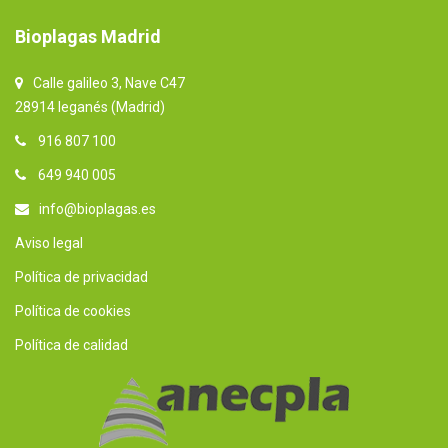
Bioplagas Madrid
Calle galileo 3, Nave C47
28914 leganés (Madrid)
916 807 100
649 940 005
info@bioplagas.es
Aviso legal
Política de privacidad
Política de cookies
Política de calidad