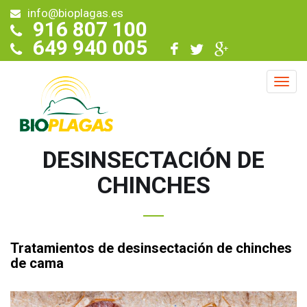
info@bioplagas.es
916 807 100
649 940 005
DESINSECTACIÓN DE
CHINCHES
Tratamientos de desinsectación de chinches
de cama